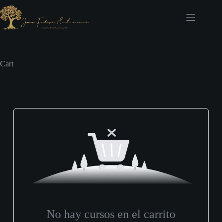
Saltar
al
contenido
Cart
No hay cursos en el carrito